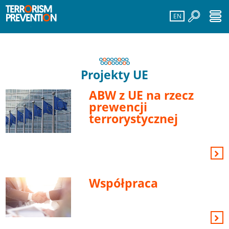
EN
Projekty UE
ABW z UE na rzecz
prewencji
terrorystycznej
Współpraca