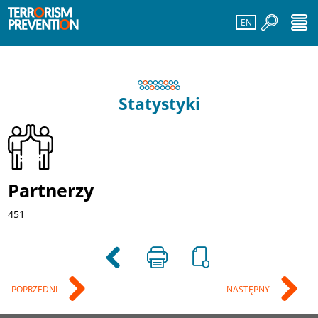
EN
Statystyki
Partnerzy
451
POPRZEDNI
NASTĘPNY